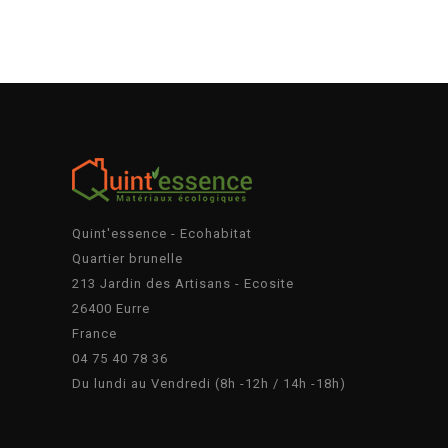
Quint'essence - Ecohabitat
Quartier brunelle
213 Jardin des Artisans - Ecosite
26400 Eurre
France
04 75 40 78 36
Du lundi au Vendredi (8h -12h / 14h -18h)