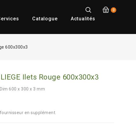
0
ervices
Catalogue
Actualités
ouge 600x300x3
 LIEGE Ilets Rouge 600x300x3
 Dim 600 x 300 x 3 mm
ournisseur en supplément.