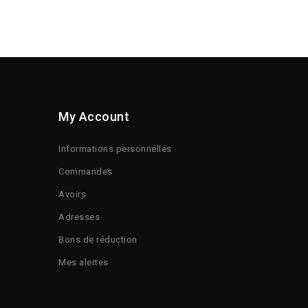
My Account
Informations personnelles
Commandes
Avoirs
Adresses
Bons de réduction
Mes alertes