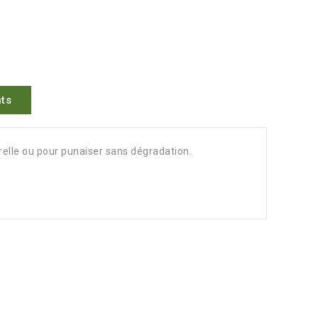
ts
relle ou pour punaiser sans dégradation.