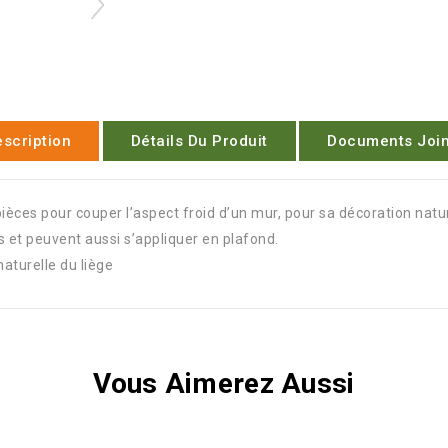
scription
Détails Du Produit
Documents Join
ièces pour couper l’aspect froid d’un mur, pour sa décoration natu
 et peuvent aussi s’appliquer en plafond.
naturelle du liège
Vous Aimerez Aussi