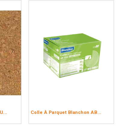
U...
Colle À Parquet Blanchon AB...