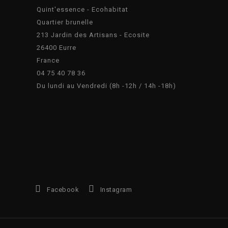
Quint'essence - Ecohabitat
Quartier brunelle
213 Jardin des Artisans - Ecosite
26400 Eurre
France
04 75 40 78 36
Du lundi au Vendredi (8h -12h / 14h -18h)
Facebook
Instagram