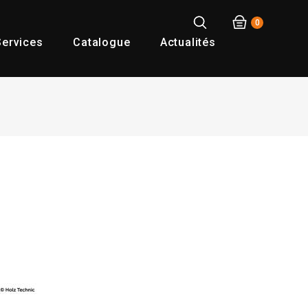
0
ervices
Catalogue
Actualités