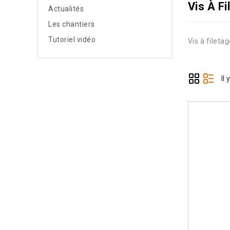
Vis À Fi
Actualités
Les chantiers
Tutoriel vidéo
Vis à filetag
Il