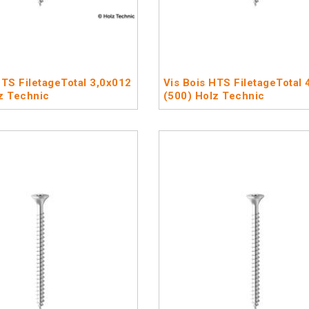
HTS FiletageTotal 3,0x012
Vis Bois HTS FiletageTotal 
z Technic
(500) Holz Technic