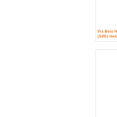
Vis Bois 
(500) Hol