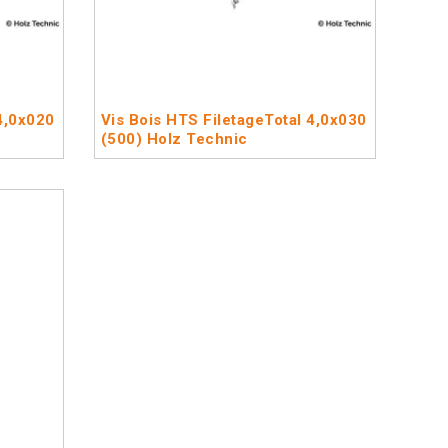
4,0x020
Vis Bois HTS FiletageTotal 4,0x030
(500) Holz Technic