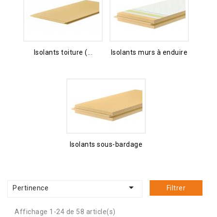
Isolants toiture (...
Isolants murs à enduire
Isolants sous-bardage

Pertinence
Filtrer
Affichage 1-24 de 58 article(s)