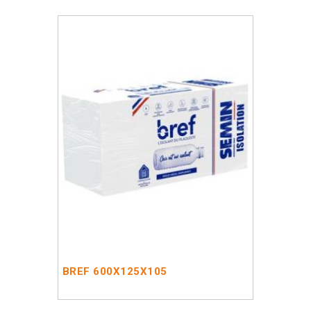
BREF 600X125X105