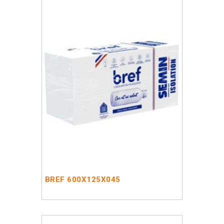
BREF 600X125X045