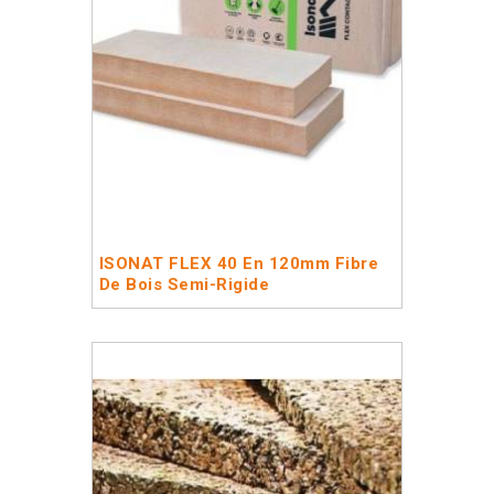
ISONAT FLEX 40 En 120mm Fibre
De Bois Semi-Rigide