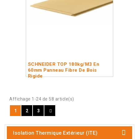
SCHNEIDER TOP 180kg/m3 En
60mm Panneau Fibre De Bois
Rigide
Affichage 1-24 de 58 article(s)
1
2
3
Isolation Thermique Extérieur (ITE)