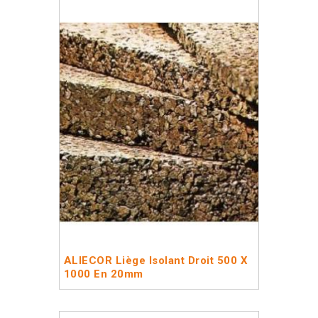
ALIECOR Liège Isolant Droit 500 X
1000 En 20mm