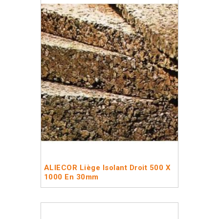
ALIECOR Liège Isolant Droit 500 X
1000 En 30mm