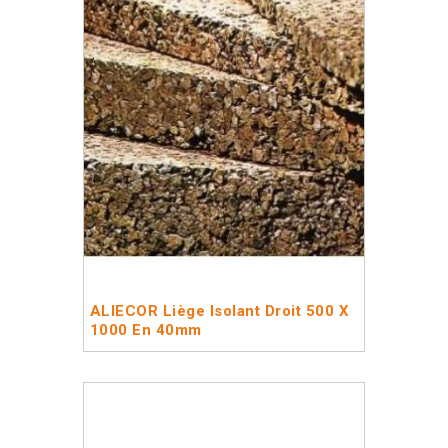
ALIECOR Liège Isolant Droit 500 X
1000 En 40mm