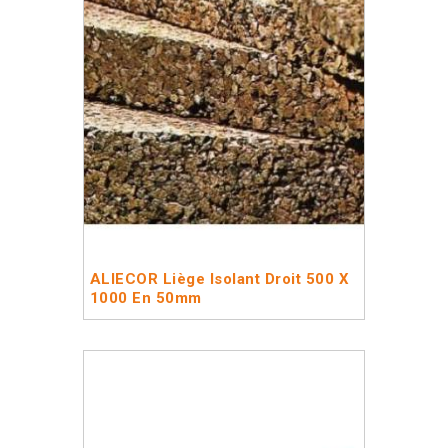
ALIECOR Liège Isolant Droit 500 X
1000 En 50mm