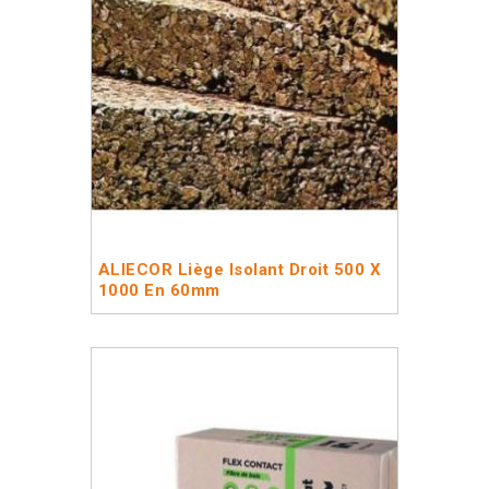
ALIECOR Liège Isolant Droit 500 X
1000 En 60mm