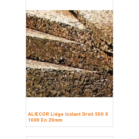
ALIECOR Liège Isolant Droit 500 X
1000 En 20mm