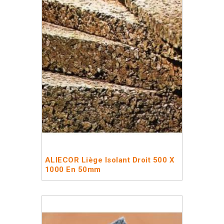
ALIECOR Liège Isolant Droit 500 X
1000 En 50mm