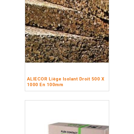
ALIECOR Liège Isolant Droit 500 X
1000 En 100mm