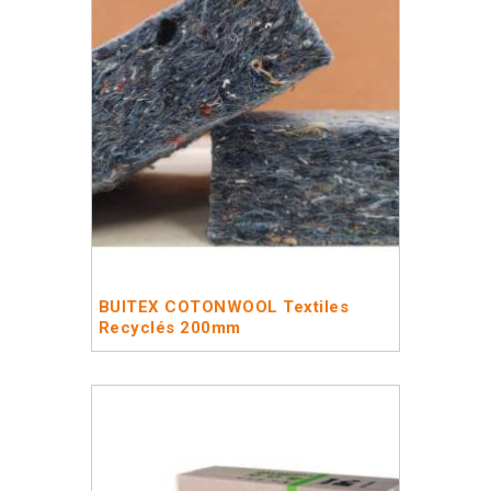
BUITEX COTONWOOL Textiles
Recyclés 200mm