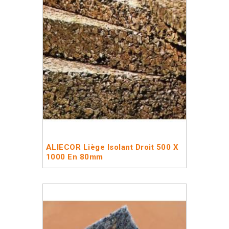
ALIECOR Liège Isolant Droit 500 X
1000 En 80mm