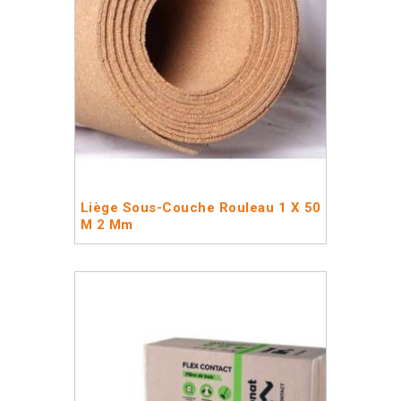
Liège Sous-Couche Rouleau 1 X 50
M 2 Mm