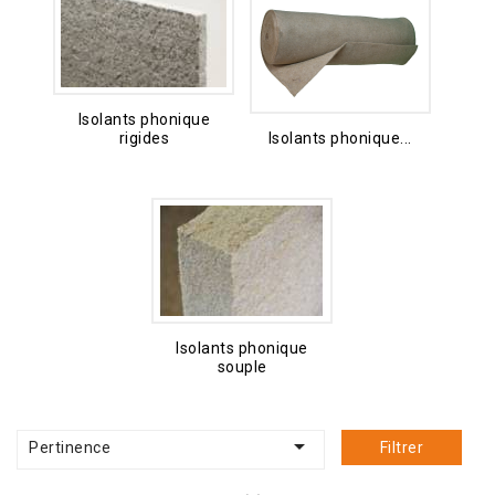
Isolants phonique
rigides
Isolants phonique...
Isolants phonique
souple

Pertinence
Filtrer