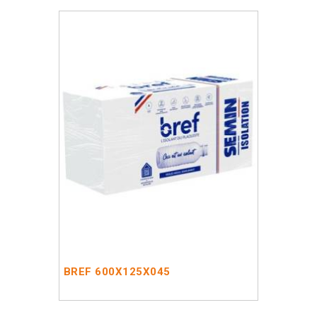
BREF 600X125X045