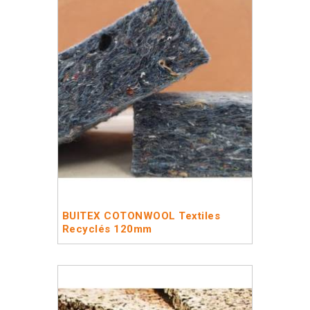
BUITEX COTONWOOL Textiles
Recyclés 120mm