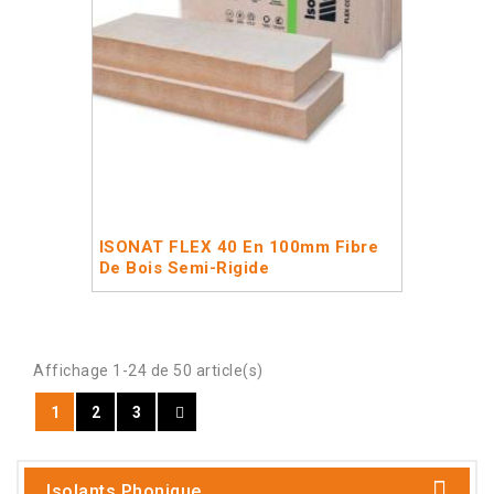
ISONAT FLEX 40 En 100mm Fibre
De Bois Semi-Rigide
Affichage 1-24 de 50 article(s)
1
2
3
Isolants Phonique