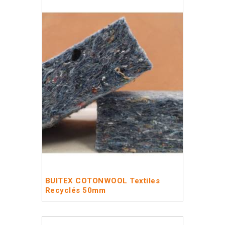
BUITEX COTONWOOL Textiles
Recyclés 50mm