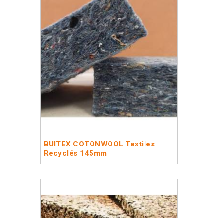
BUITEX COTONWOOL Textiles
Recyclés 145mm