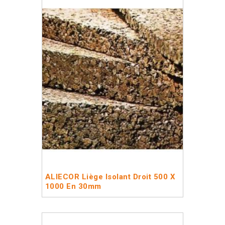
ALIECOR Liège Isolant Droit 500 X
1000 En 30mm