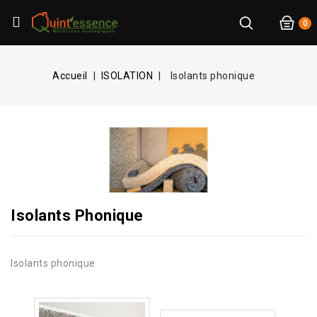
0
Accueil
ISOLATION
Isolants phonique
Isolants Phonique
Isolants phonique