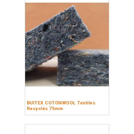
BUITEX COTONWOOL Textiles
Recyclés 75mm