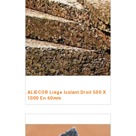
ALIECOR Liège Isolant Droit 500 X
1000 En 60mm