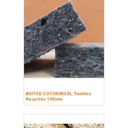
BUITEX COTONWOOL Textiles
Recyclés 100mm