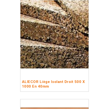
ALIECOR Liège Isolant Droit 500 X
1000 En 40mm