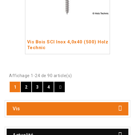
Vis Bois SCI Inox 4,0x40 (500) Holz
Technic
Affichage 1-24 de 90 article(s)
1
2
3
4
Vis