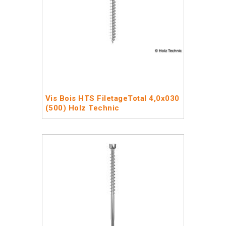
Vis Bois HTS FiletageTotal 4,0x030
(500) Holz Technic