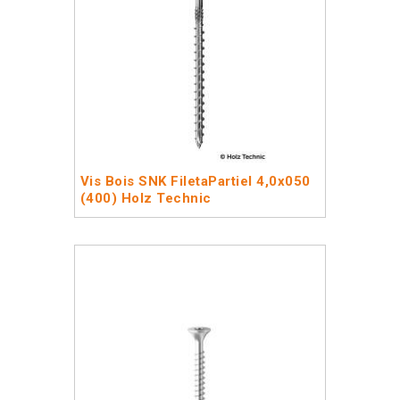
Vis Bois SNK FiletaPartiel 4,0x050
(400) Holz Technic