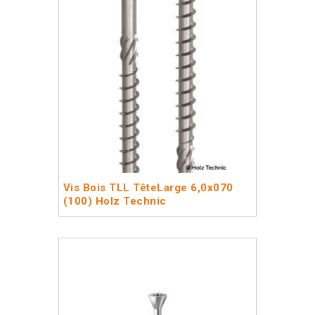
Vis Bois TLL TêteLarge 6,0x070
(100) Holz Technic