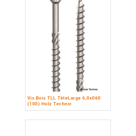
Vis Bois TLL TêteLarge 6,0x060
(100) Holz Technic