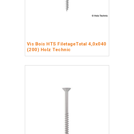
Vis Bois HTS FiletageTotal 4,0x040
(200) Holz Technic