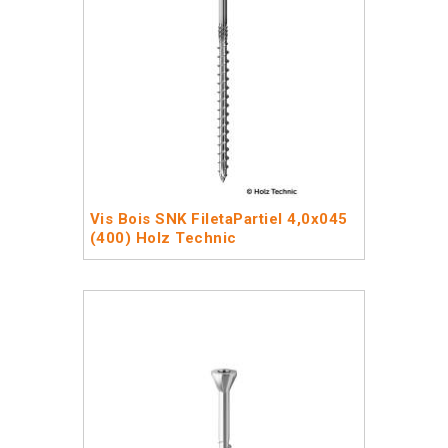
Vis Bois SNK FiletaPartiel 4,0x045
(400) Holz Technic