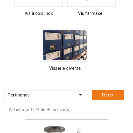
Vis à bois inox
Vis fermacell
Visserie diverse

Pertinence
Filtrer
Affichage 1-24 de 90 article(s)