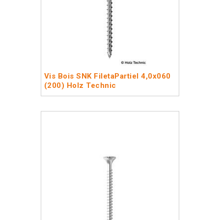
Vis Bois SNK FiletaPartiel 4,0x060
(200) Holz Technic