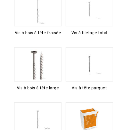
Vis à bois à tête fraisée
Vis à filetage total
Vis à bois à tête large
Vis à tête parquet