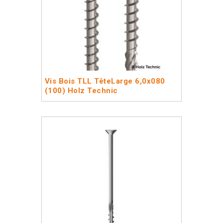
Vis Bois TLL TêteLarge 6,0x080
(100) Holz Technic