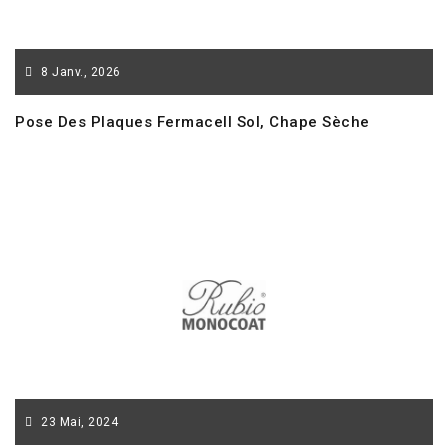
8
Janv.,
2026
Pose Des Plaques Fermacell Sol, Chape Sèche
23
Mai,
2024