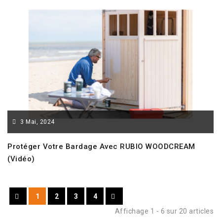
3
Mai,
2024
Protéger Votre Bardage Avec RUBIO WOODCREAM
(vidéo)
1
2
3
4
Affichage 1 - 6 sur 20 articles