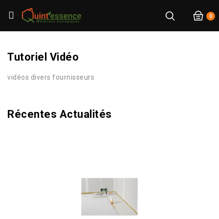
0
Tutoriel Vidéo
vidéos divers fournisseurs
Récentes Actualités