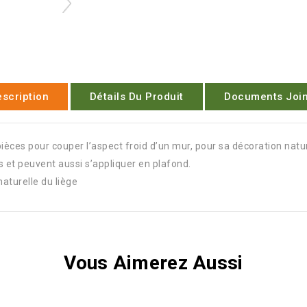
scription
Détails Du Produit
Documents Join
ièces pour couper l’aspect froid d’un mur, pour sa décoration natu
 et peuvent aussi s’appliquer en plafond.
naturelle du liège
Vous Aimerez Aussi