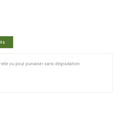
ts
relle ou pour punaiser sans dégradation.