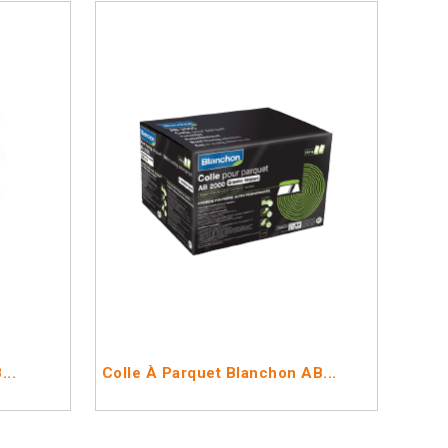
...
Colle À Parquet Blanchon AB...