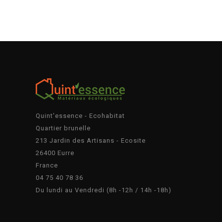
Quint'essence - Ecohabitat
Quartier brunelle
213 Jardin des Artisans - Ecosite
26400 Eurre
France
04 75 40 78 36
Du lundi au Vendredi (8h -12h / 14h -18h)