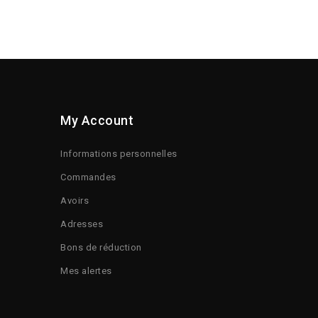
My Account
Informations personnelles
Commandes
Avoirs
Adresses
Bons de réduction
Mes alertes