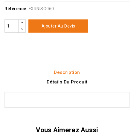
Référence:
FXRNISO060
Ajouter Au Devis
Description
Détails Du Produit
Vous Aimerez Aussi