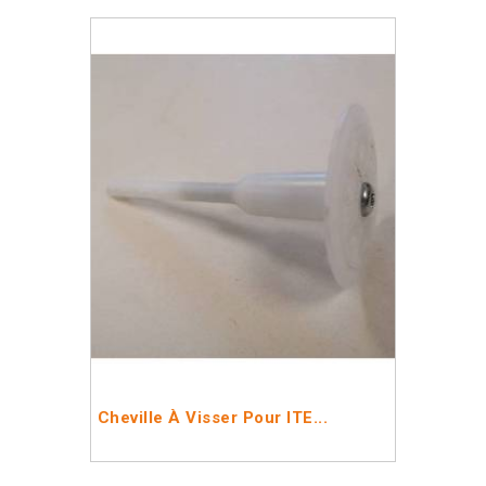
Cheville À Visser Pour ITE...