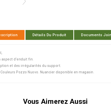
scription
Détails Du Produit
Documents Join
l,
 aspect d’enduit fin.
ption et des irrégularités du support.
s Couleurs Pozzo Nuovo. Nuancier disponible en magasin.
Vous Aimerez Aussi