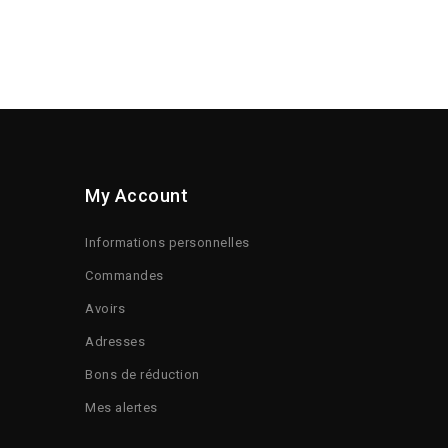
My Account
Informations personnelles
Commandes
Avoirs
Adresses
Bons de réduction
Mes alertes