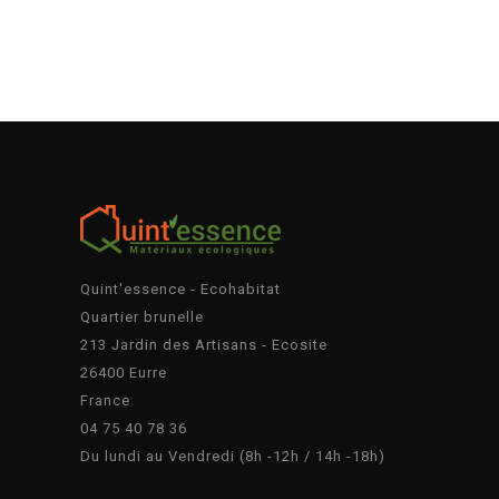
Quint'essence - Ecohabitat
Quartier brunelle
213 Jardin des Artisans - Ecosite
26400 Eurre
France
04 75 40 78 36
Du lundi au Vendredi (8h -12h / 14h -18h)