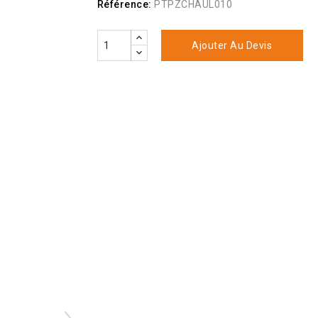
Référence:
PTPZCHAUL010
Ajouter Au Devis