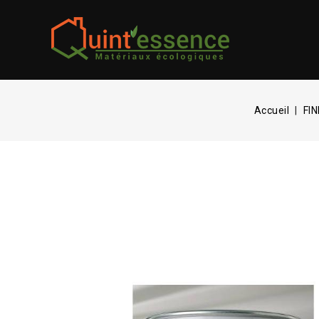
Accueil
FI