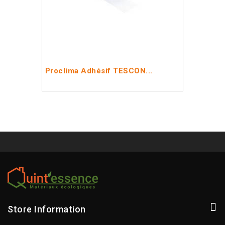
Proclima Adhésif TESCON...
Store Information