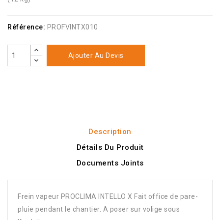
Référence:
PROFVINTX010
Ajouter Au Devis
Description
Détails Du Produit
Documents Joints
Frein vapeur PROCLIMA INTELLO X Fait office de pare-
pluie pendant le chantier. A poser sur volige sous