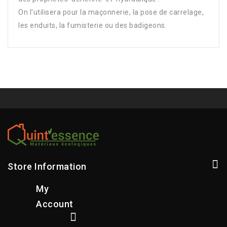
On l'utilisera pour la maçonnerie, la pose de carrelage,
les enduits, la fumisterie ou des badigeons.
Store Information
My
Account