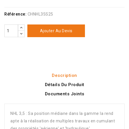
Référence:
CHNHL35S25
Ajouter Au Devis
Description
Détails Du Produit
Documents Joints
NHL 3,5 : Sa position médiane dans la gamme la rend
apte à la réalisation de multiples travaux en cumulant
des propriétés 'aérienne' et 'hydraulique'.