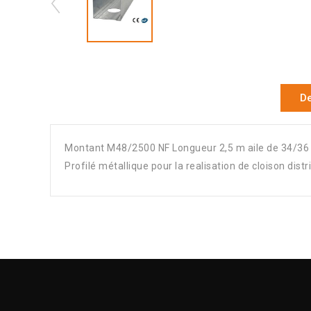
De
Montant M48/2500 NF Longueur 2,5 m aile de 34/36
Profilé métallique pour la realisation de cloison di