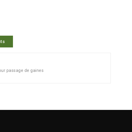
ts
pour passage de gaines